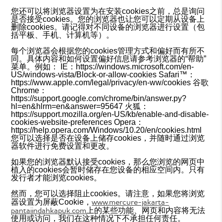
您还可以将浏览器设置为在安装cookies之前，总是询问
是否接受cookies。您的浏览器也让您可以定期从设备上
删除cookies。请记得对不同设备的浏览器进行设置（包
括平板、手机、计算机等）。
每个浏览器会根据您的cookies管理方式和偏好而有所不
同。具体内容和如何设置偏好信息请参考浏览器的“帮助”
菜单。例如： IE：https://windows.microsoft.com/en-
US/windows-vista/Block-or-allow-cookies Safari™：
https://www.apple.com/legal/privacy/en-ww/cookies 谷歌
Chrome：
https://support.google.com/chrome/bin/answer.py?
hl=en&hlrm=en&answer=95647 火狐：
https://support.mozilla.org/en-US/kb/enable-and-disable-
cookies-website-preferences Opera：
https://help.opera.com/Windows/10.20/en/cookies.html
您可以选择是否在设备上储存cookies，并随时通过浏览
器软件进行免费设置和更改。
如果您的浏览器默认接受cookies，那么您浏览的网页中
植入的cookies会暂时储存在您设备的相应空间内。只有
发行者才能浏览cookies。
然而，您可以选择阻止cookies。请注意，如果您将浏览
www.mercure-jakarta-
器设置为屏蔽Cookie，
pantaiindahkapuk.com
上的某些功能、网页和内容将无法
使用或访问，我们在这种情况下不承担任何责任。