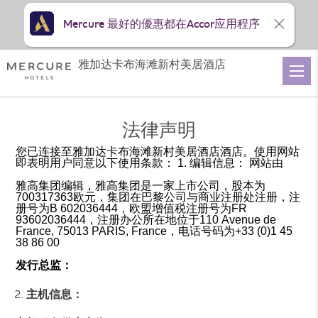
Mercure 最好的優惠都在Accor应用程序
雅加达卡布海滩新村美居酒店
法律声明
您已连接至雅加达卡布海滩新村美居酒店酒店。使用网站
即表明用户同意以下使用条款： 1. 编辑信息： 网站由
雅高集团编辑，雅高集团是一家上市公司，股本为
700317363欧元，集团在巴黎公司与商业注册处注册，注
册号为B 602036444，欧盟增值税注册号为FR
93602036444，注册办公所在地位于110 Avenue de
France, 75013 PARIS, France，电话号码为+33 (0)1 45
38 86 00
发行总监：
主机信息：