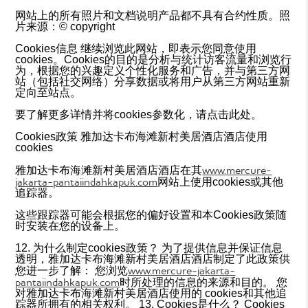
网站上的所有照片和文档说明产品都不具有合约性质。照
片来源：© copyright
Cookies信息 继续浏览此网站，即表示您同意使用
cookies。Cookies的目的是分析与统计访客流量和浏览行
为，根据您的兴趣定义个性化服务和广告，并与第三方网
站（包括社交网络）分享数据或将用户从第三方网站重新
定向至站点。
要了解更多详情并将cookies参数化，请点击此处。
Cookies政策 雅加达卡布海滩新村美居酒店酒店使用
cookies
www.mercure-
雅加达卡布海滩新村美居酒店酒店在其
jakarta-pantaiindahkapuk.com
网站上使用cookies或其他
追踪器。
这些跟踪器可能会根据您的偏好设置和本Cookies政策随
时安装在您的设备上。
12. 为什么制定cookies政策？ 为了提供信息并保证信息
透明，雅加达卡布海滩新村美居酒店酒店制定了此政策供
www.mercure-jakarta-
您进一步了解： 您浏览
pantaiindahkapuk.com
时所处理的信息的来源和目的。 您
对雅加达卡布海滩新村美居酒店使用的 cookies和其他追
踪器所拥有的相关权利。 13. Cookies是什么？ Cookies