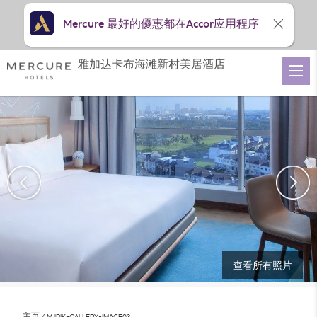
Mercure 最好的優惠都在Accor应用程序
雅加达卡布海滩新村美居酒店
查看所有照片
主页
MJPIK-GALLERY-IMAGE03