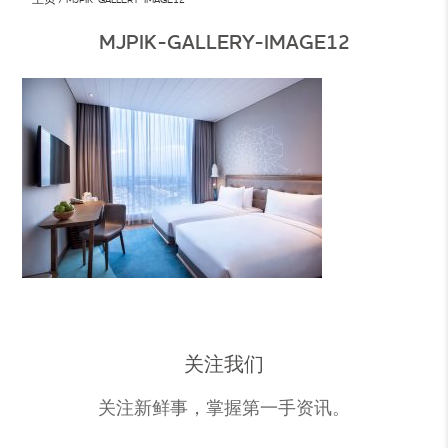
MJPIK-GALLERY-IMAGE12
关注我们
关注新鲜事，掌握第一手资讯。