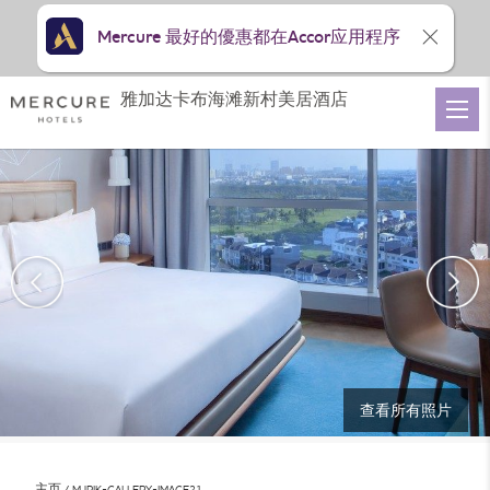
Mercure 最好的優惠都在Accor应用程序
雅加达卡布海滩新村美居酒店
查看所有照片
主页
MJPIK-GALLERY-IMAGE21