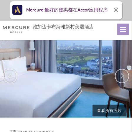
Mercure 最好的優惠都在Accor应用程序
雅加达卡布海滩新村美居酒店
查看所有照片
主页
MJPIK-GALLERY-IMAGE33