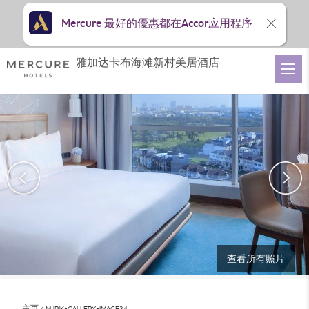
Mercure 最好的優惠都在Accor应用程序
雅加达卡布海滩新村美居酒店
查看所有照片
主页
MJPIK-GALLERY-IMAGE34