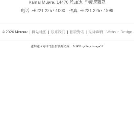
Kamal Muara, 14470 雅加达, 印度尼西亚
电话:
+6221 2257 1000
- 传真:
+6221 2257 1999
© 2026 Mercure |
网站地图
|
联系我们
|
招聘资讯
|
法律声明
|
Website Design
雅加达卡布海滩新村美居酒店 - MJPIK-gallery-image37