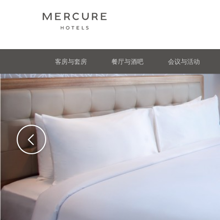
客房与套房
餐厅与酒吧
会议与活动