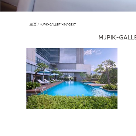
主页
MJPIK-GALLERY-IMAGE37
MJPIK-GALL