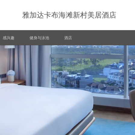
雅加达卡布海滩新村美居酒店
感兴趣
健身与泳池
酒店