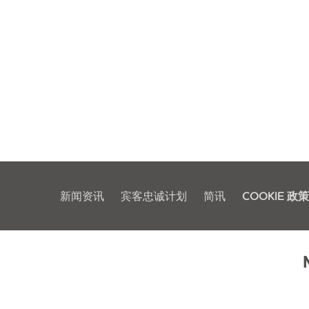
新闻资讯
宾客忠诚计划
简讯
COOKIE 政策