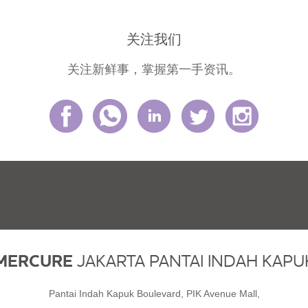
关注我们
关注新鲜事，掌握第一手资讯。
MERCURE
JAKARTA PANTAI INDAH KAPU
Pantai Indah Kapuk Boulevard, PIK Avenue Mall,