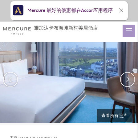
Mercure 最好的優惠都在Accor应用程序
雅加达卡布海滩新村美居酒店
查看所有照片
主页
MJPIK-GALLERY-IMAGE37