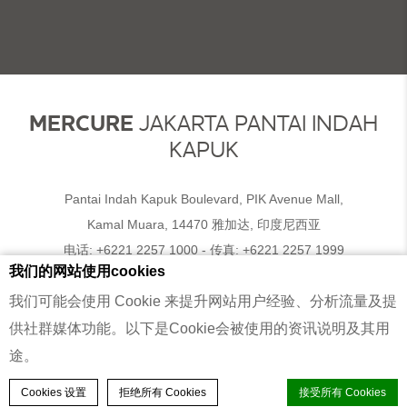
MERCURE
JAKARTA PANTAI INDAH
KAPUK
Pantai Indah Kapuk Boulevard, PIK Avenue Mall,
Kamal Muara, 14470 雅加达, 印度尼西亚
电话:
+6221 2257 1000
- 传真:
+6221 2257 1999
我们的网站使用cookies
我们可能会使用 Cookie 来提升网站用户经验、分析流量及提
© 2026 Mercure |
网站地图
|
联系我们
|
招聘资讯
|
法律声明
|
Website Design
供社群媒体功能。以下是Cookie会被使用的资讯说明及其用
途。
雅加达卡布海滩新村美居酒店 - NSNTR A La Carte Breakfast
预订客房
Cookies 设置
拒绝所有 Cookies
接受所有 Cookies