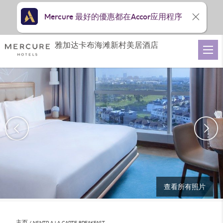
Mercure 最好的優惠都在Accor应用程序
雅加达卡布海滩新村美居酒店
查看所有照片
主页
NSNTR A LA CARTE BREAKFAST