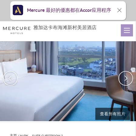
Mercure 最好的優惠都在Accor应用程序
雅加达卡布海滩新村美居酒店
查看所有照片
主页
MJPIK – SUITE GUESTROOM 2