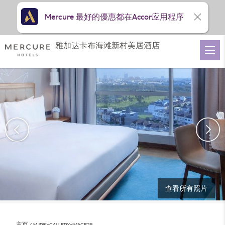
Mercure 最好的優惠都在Accor应用程序
雅加达卡布海滩新村美居酒店
查看所有照片
主页
MJPIK-GALLERY-IMAGE25